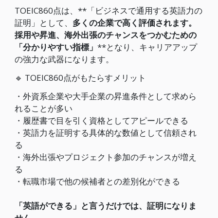
TOEIC860点は、**「ビジネスで通用する英語力の
証明」として、
多くの企業で高く評価されます。
採用や昇進、海外出張のチャンスをつかむための
「分かりやすい指標」
**となり、キャリアアップ
の強力な武器になります。
🔹 TOEIC860点がもたらすメリット
・外資系企業や大手企業の昇進条件として求めら
れることが多い
・履歴書で目を引く資格としてアピールできる
・英語力を証明する具体的な数値として信頼され
る
・海外出張やプロジェクト参加のチャンスが増え
る
・転職市場で他の候補者との差別化ができる
「英語ができる」と言うだけでは、証明になりま
せん。