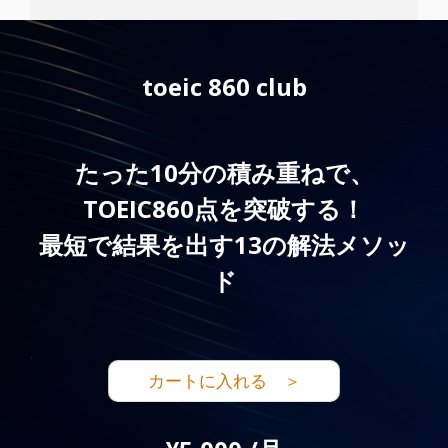
toeic 860 club
たった10分の積み重ねで、
TOEIC860点を突破する！
最短で結果を出す13の解法メソッ
ド
カートに入れる ＞