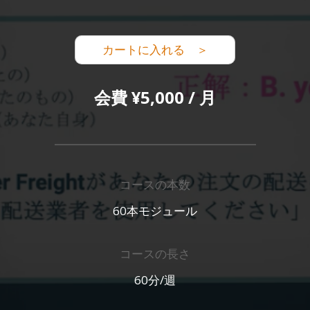
カートに入れる ＞
会費 ¥5,000 / 月
コースの本数
60本モジュール
コースの長さ
60分/週