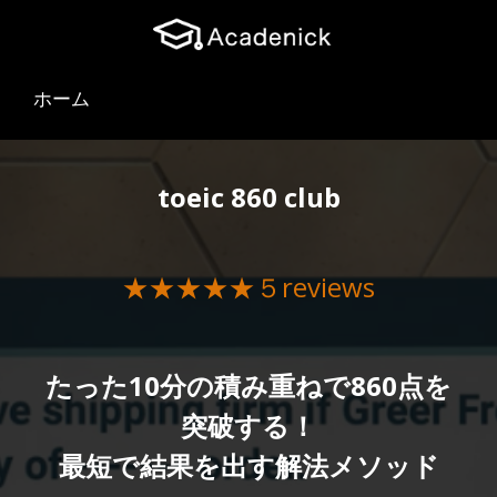
ホーム
toeic 860 club
★★★★★５reviews
たった10分の積み重ねで860点を
突破する！
最短で結果を出す解法メソッド