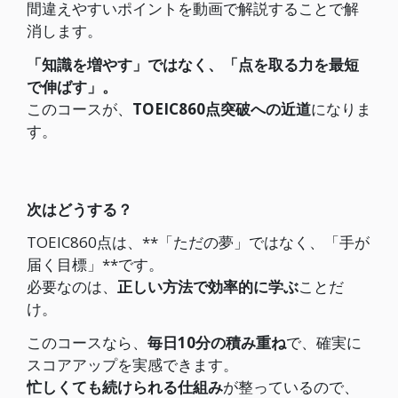
間違えやすいポイントを動画で解説することで解
消します。
「知識を増やす」ではなく、「点を取る力を最短
で伸ばす」。
このコースが、
TOEIC860点突破への近道
になりま
す。
次はどうする？
TOEIC860点は、**「ただの夢」ではなく、「手が
届く目標」**です。
必要なのは、
正しい方法で効率的に学ぶ
ことだ
け。
このコースなら、
毎日10分の積み重ね
で、確実に
スコアアップを実感できます。
忙しくても続けられる仕組み
が整っているので、