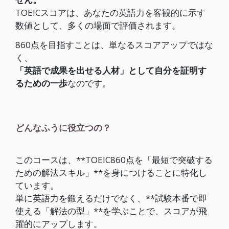
TOEICスコアは、あなたの英語力を客観的に示す
数値として、多くの場面で評価されます。
860点を目指すことは、単なるスコアアップではな
く、
「英語で成果を出せる人材」として自分を証明す
るための一歩
なのです。
どんなふうに役立つの？
このコースは、**TOEIC860点を「最短で突破する
ための解法スキル」**を身につけることに特化し
ています。
単に英語力を鍛えるだけでなく、**試験本番で即
使える「解法の型」**を学ぶことで、スコアが飛
躍的にアップします。