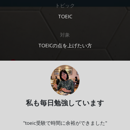
トピック
TOEIC
対象
TOEICの点を上げたい
方
私も毎日勉強しています
"toeic受験で時間に余裕ができました"