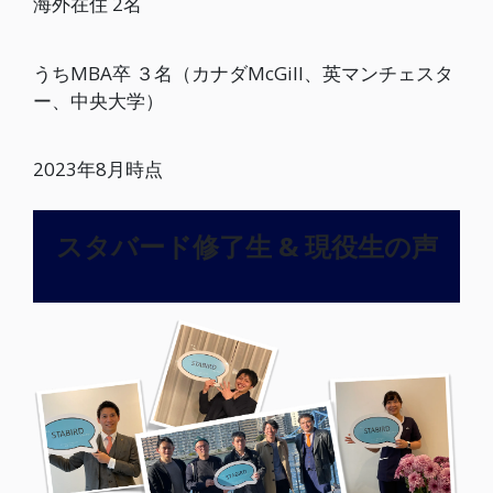
海外在住 2名
うちMBA卒 ３名（カナダMcGill、英マンチェスタ
ー、中央大学）
2023年8月時点
スタバード修了生 & 現役生の声