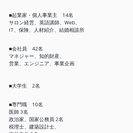
■
起業家・個人事業主 14名
サロン経営、英語講師、Web、
IT、保険、人材紹介、結婚相談所
■
会社員 42名
マネジャー、知的財産、
営業、エンジニア、事業企画
■
大学生 2名
■専門職 10名
医師 3名
政治家、国家公務員 2名
税理士、建築設計士、