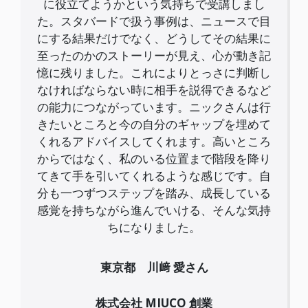
に役立てようかという気持ちで受講しまし
た。スタバードで扱う事例は、ニュースで目
にする結果だけでなく、どうしてその結果に
至ったのかのストーリーが見え、心が動き記
憶に残りました。これによりとっさに判断し
なければならない時に相手を説得できるなど
の能力につながっています。ニックさんは行
きたいところと今の自分のギャップを埋めて
くれるアドバイスしてくれます。高いところ
からではなく、私のいる位置まで階段を降り
てきて手を引いてくれるような感じです。自
分も一つずつステップを踏み、成長している
感覚を持ちながら進んでいける、そんな気持
ちになりました。
東京都 川﨑 愛さん
株式会社 MIUCO 創業