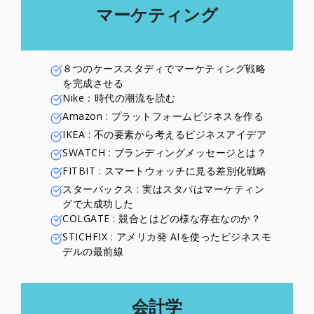
マーケティング
８つのケーススタディで
マーケティング戦略
を完成させる
Nike：時代の潮流を読む
Amazon : プラットフォームビジネスを作る
IKEA : 不の要素から考えるビジネスアイデア
SWATCH : ブランディングメッセージとは？
FITBIT : スマートウォッチに見る差別化戦略
スターバックス : 実はスタバはマーケティン
グで大成功した
COLGATE : 競合とはどの様な存在なのか？
STICHFIX : アメリカ発 AIを使ったビジネスモ
デルの最前線
会計学