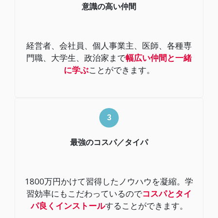
意識の高い仲間
経営者、会社員、個人事業主、医師、各種専
門職、大学生、政治家まで
幅広い仲間と一緒
に学ぶ
ことができます。
最強のコスパ／タイパ
1800万円かけて習得したノウハウを凝縮。学
習効率にもこだわっているので
コスパとタイ
パ良くインストール
することができます。