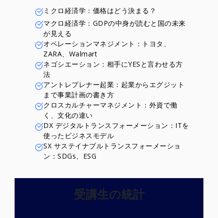
ミクロ経済学：価格はどう決まる？
マクロ経済学：GDPの中身が読むと国の未来
が見える
オペレーションマネジメント：トヨタ、
ZARA、Walmart
ネゴシエーション：相手にYESと言わせる方
法
アントレプレナー起業：起業からエグジット
まで事業計画の書き方
クロスカルチャーマネジメント：外資で働
く、文化の違い
DX デジタルトランスフォーメーション：ITを
使ったビジネスモデル
SX サステイナブルトランスフォーメーショ
ン：SDGs、ESG
受講生の統計