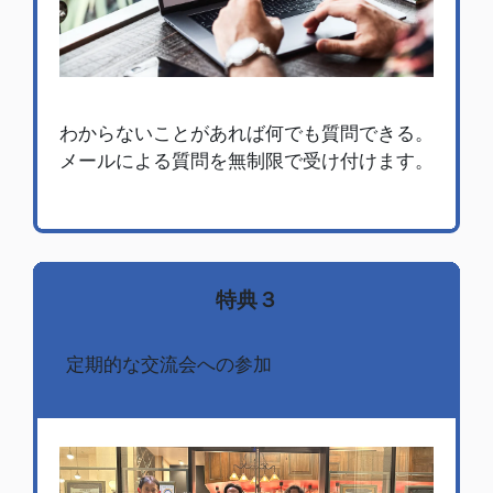
わからないことがあれば何でも質問できる。
メールによる質問を
無制限で
受け付けます。
特典３
定期的な交流会への参加