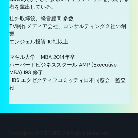
者を輩出している。
社外取締役、経営顧問 多数
TV制作メディア会社、コンサルティング２社の創
業
エンジェル投資 10社以上
マギル大学 MBA 2014年卒
ハーバードビジネススクール AMP (Executive
MBA) 193 修了
HBS エクゼクティブコミッティ日本同窓会 監査
役
Copyright © STABIRD All Rights Reserved.